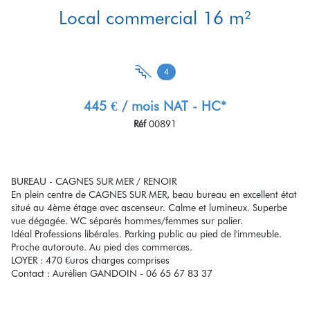
Local commercial 16 m²
4
445 € / mois NAT - HC*
Réf
00891
BUREAU - CAGNES SUR MER / RENOIR
En plein centre de CAGNES SUR MER, beau bureau en excellent état
situé au 4ème étage avec ascenseur. Calme et lumineux. Superbe
vue dégagée. WC séparés hommes/femmes sur palier.
Idéal Professions libérales. Parking public au pied de l'immeuble.
Proche autoroute. Au pied des commerces.
LOYER : 470 €uros charges comprises
Contact : Aurélien GANDOIN - 06 65 67 83 37