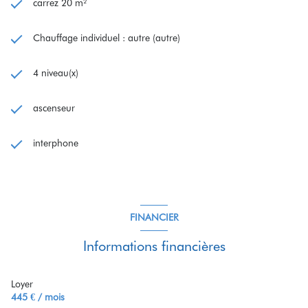
carrez 20 m²
Chauffage individuel : autre (autre)
4 niveau(x)
ascenseur
interphone
FINANCIER
Informations financières
Loyer
445 € / mois