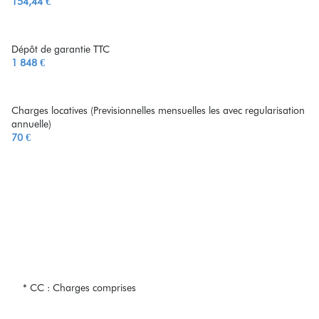
154,44 €
Dépôt de garantie TTC
1 848 €
Charges locatives (Previsionnelles mensuelles les avec regularisation
annuelle)
70 €
* CC : Charges comprises