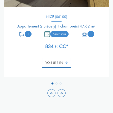
NICE (06100)
Appartement 2 pièce(s) 1 chambre(s) 47.62 m²
1
Ascenseur
1
834 € CC*
VOIR LE BIEN