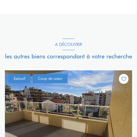
A DÉCOUVRIR
les autres biens correspondant à votre recherche
Exclusif
Coup de coeur