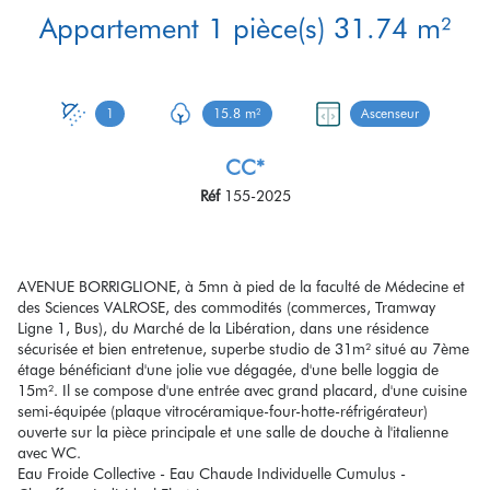
Appartement 1 pièce(s) 31.74 m²
1
15.8 m²
Ascenseur
CC*
Réf
155-2025
AVENUE BORRIGLIONE, à 5mn à pied de la faculté de Médecine et
des Sciences VALROSE, des commodités (commerces, Tramway
Ligne 1, Bus), du Marché de la Libération, dans une résidence
sécurisée et bien entretenue, superbe studio de 31m² situé au 7ème
étage bénéficiant d'une jolie vue dégagée, d'une belle loggia de
15m². Il se compose d'une entrée avec grand placard, d'une cuisine
semi-équipée (plaque vitrocéramique-four-hotte-réfrigérateur)
ouverte sur la pièce principale et une salle de douche à l'italienne
avec WC.
Eau Froide Collective - Eau Chaude Individuelle Cumulus -