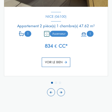
NICE (06100)
Appartement 2 pièce(s) 1 chambre(s) 47.62 m²
1
Ascenseur
1
834 € CC*
VOIR LE BIEN