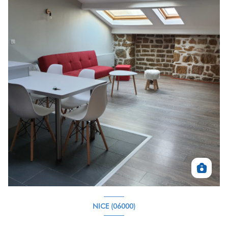
NICE (06000)