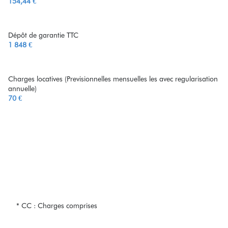
154,44 €
Dépôt de garantie TTC
1 848 €
Charges locatives (Previsionnelles mensuelles les avec regularisation
annuelle)
70 €
* CC : Charges comprises