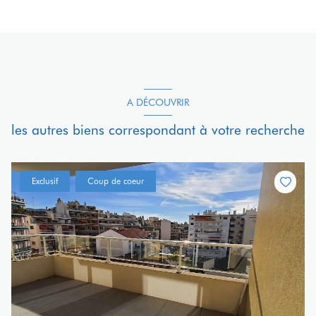
A DÉCOUVRIR
les autres biens correspondant à votre recherche
Exclusif
Coup de coeur