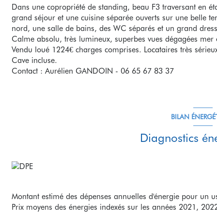
Dans une copropriété de standing, beau F3 traversant en ét
grand séjour et une cuisine séparée ouverts sur une belle t
nord, une salle de bains, des WC séparés et un grand dress
Calme absolu, très lumineux, superbes vues dégagées mer 
Vendu loué 1224€ charges comprises. Locataires très sérieu
Cave incluse.
Contact : Aurélien GANDOIN - 06 65 67 83 37
BILAN ÉNERGÉ
Diagnostics én
Montant estimé des dépenses annuelles d'énergie pour un us
Prix moyens des énergies indexés sur les années 2021, 202