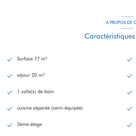
A PROPOS DE C
Caractéristiques
Surface 77 m²
séjour 20 m²
1 salle(s) de bain
cuisine séparée (semi-équipée)
5ème étage