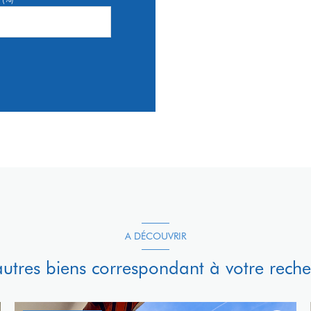
A DÉCOUVRIR
autres biens correspondant à votre rech