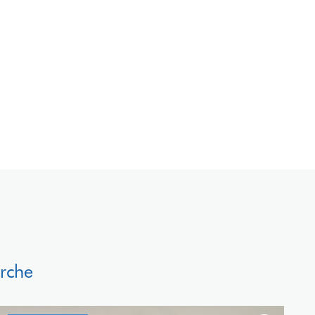
erche