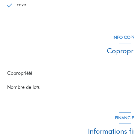
cave
INFO COP
Copropri
Copropriété
Nombre de lots
FINANCIE
Informations f