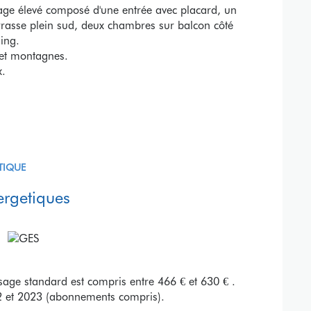
age élevé composé d'une entrée avec placard, un
errasse plein sud, deux chambres sur balcon côté
ing.
et montagnes.
x.
TIQUE
ergetiques
age standard est compris entre 466 € et 630 € .
2 et 2023 (abonnements compris).