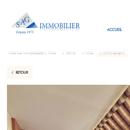
T
ACCUEIL
L
AGENCE IMMOBILIÈRE À NICE
VENTE
NICE
APPARTEMENT
RETOUR