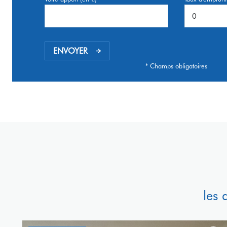
ENVOYER
* Champs obligatoires
les 