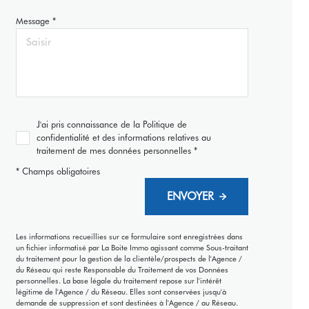
Message *
J'ai pris connaissance de la Politique de
confidentialité et des informations relatives au
traitement de mes données personnelles *
* Champs obligatoires
ENVOYER
Les informations recueillies sur ce formulaire sont enregistrées dans
un fichier informatisé par La Boite Immo agissant comme Sous-traitant
du traitement pour la gestion de la clientèle/prospects de l'Agence /
du Réseau qui reste Responsable du Traitement de vos Données
personnelles. La base légale du traitement repose sur l'intérêt
légitime de l'Agence / du Réseau. Elles sont conservées jusqu'à
demande de suppression et sont destinées à l'Agence / au Réseau.