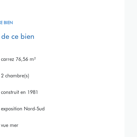
E BIEN
 de ce bien
carrez 76,56 m²
2 chambre(s)
construit en 1981
exposition Nord-Sud
vue mer