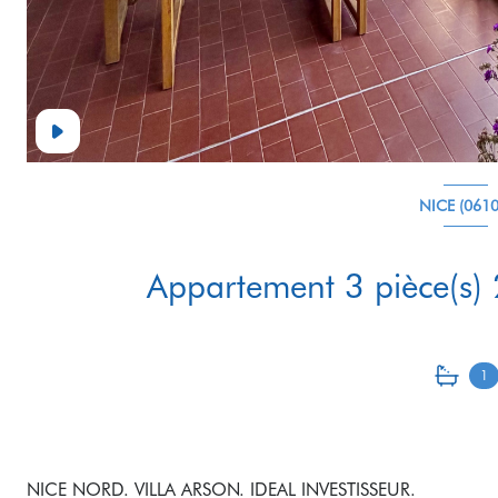
NICE (0610
1
NICE NORD. VILLA ARSON. IDEAL INVESTISSEUR.