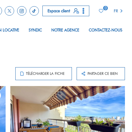
0
Espace client
FR
N LOCATIVE
SYNDIC
NOTRE AGENCE
CONTACTEZ-NOUS
TÉLÉCHARGER LA FICHE
PARTAGER CE BIEN